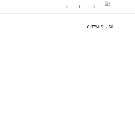
0 ITEM(S) - $0