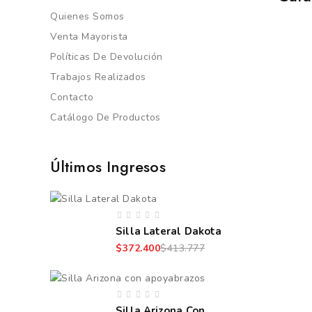
Quienes Somos
Venta Mayorista
Políticas De Devolución
Trabajos Realizados
Contacto
Catálogo De Productos
Últimos Ingresos
Silla Lateral Dakota
$372.400
$413.777
Silla Arizona Con