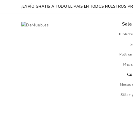
¡
ENVÍO GRATIS A TODO EL PAIS EN TODOS NUESTROS P
Sala
Bibliot
S
Poltron
Mesa
Co
Mesas 
Sillas