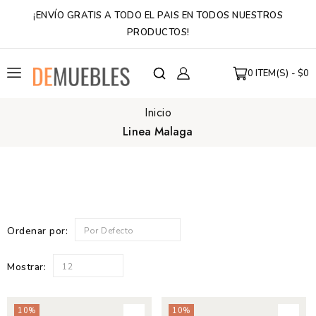
¡
ENVÍO GRATIS A TODO EL PAIS EN TODOS NUESTROS
PRODUCTOS!
0 ITEM(S) - $0
Inicio
Linea Malaga
Ordenar por:
Por Defecto
Mostrar:
12
10%
10%