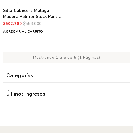
Silla Cabecera Málaga
Madera Petiribi Stock Para
Entrega Inmediata
$502.200
$558.000
AGREGAR AL CARRITO
Mostrando 1 a 5 de 5 (1 Páginas)
Categorías
Últimos Ingresos